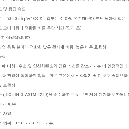
도 및 응답 속도
는 약 50-55 μV/° C이며, 감도는 K- 타입 열전대보다 크게 높아서 작
 모니터링에 적합한 빠른 응답 시간 (밀리 초).
고 실용적입니다
산업 응용 분야에 적합한 낮은 원자재 비용, 높은 비용 효율성.
응성
기에 내성 : 수소 및 일산화탄소와 같은 가스를 감소시키는 데 안정적입니
산화 환경에 적합하지 않음 : 철은 고온에서 산화되기 쉽고 보호 슬리브와
및 호환성
 (IEC 584-3, ASTM E230)을 준수하고 주류 온도 제어 기기와 호환됩니
 매개 변수
수 사양
범위 : 0 ° C ~ 750 ° C (기존)