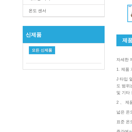
온도 센서
신제품
제품
모든 신제품
자세한 
1. 제품
J 타입 
도 범위는
및 기타
2 、 제
넓은 온
표준 온도 
중간에서