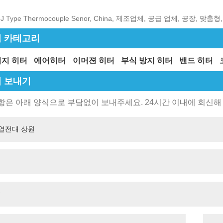
J Type Thermocouple Senor, China, 제조업체, 공급 업체, 공장, 맞
 카테고리
지 히터
에어히터
이머젼 히터
부식 방지 히터
밴드 히터
 보내기
은 아래 양식으로 부담없이 보내주세요. 24시간 이내에 회신해