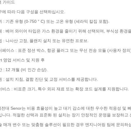
택 가이드
구에 따라 다음 구성을 선택하십시오.
 : 기존 유형 (0-750 ° C) 또는 고온 유형 (세라믹 칼집 포함).
체 : 베어 와이어 타입은 가스 환경을 줄이기 위해 선택되며, 부식성 환경
 : 나사산 고정, 플랜지 설치 또는 유연한 프로브.
페이스 : 표준 정션 박스, 항공 플러그 또는 무선 전송 모듈 (사용자 정의)
port 영업 서비스 및 지원 후
 : 12 개월 (비 인간 손상).
 : 설치 지침, 결함 진단 및 교정 서비스를 제공합니다.
서비스 : 비표준 크기, 특수 외피 재료 또는 확장 코드 설계를 지원합니다.
 열전대 Senor는 비용 효율성이 높고 대기 감소에 대한 우수한 적응성 
입니다. 적절한 선택과 표준화 된 설치는 장기 안정적인 운영을 보장하고 
술 매개 변수 또는 맞춤형 솔루션이 필요한 경우 엔지니어링 팀에 문의하