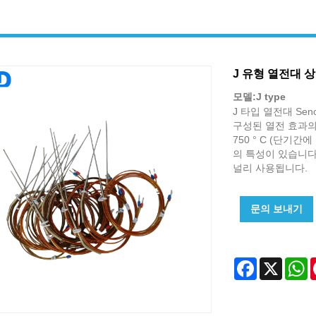
J 유형 열전대 
모델:J type
J 타입 열전대 Sen
구성된 열전 효과의 
750 ° C (단기간
의 특성이 있습니다.
널리 사용됩니다.
문의 보내기
Facebook
X
W