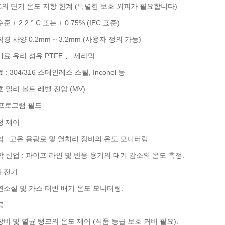
° C의 단기 온도 저항 한계 (특별한 보호 외피가 필요합니다)
 ± 2.2 ° C 또는 ± 0.75% (IEC 표준)
경 사양 0.2mm ~ 3.2mm (사용자 정의 가능)
료 유리 섬유 PTFE 、 세라믹
: 304/316 스테인레스 스틸, Inconel 등
 밀리 볼트 레벨 전압 (MV)
 프로그램 필드
정 제어
 : 고온 용광로 및 열처리 장비의 온도 모니터링.
 산업 : 파이프 라인 및 반응 용기의 대기 감소의 온도 측정.
 전기
연소실 및 가스 터빈 배기 온도 모니터링.
공
비 및 멸균 탱크의 온도 제어 (식품 등급 보호 커버 필요).