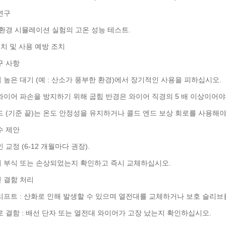
연구
 환경 시뮬레이션 실험의 고온 성능 테스트.
 설치 및 사용 예방 조치
구 사항
 높은 대기 (예 : 산소가 풍부한 환경)에서 장기적인 사용을 피하십시오.
와이어 파손을 방지하기 위해 굽힘 반경은 와이어 직경의 5 배 이상이어야
드 (기준 끝)는 온도 안정성을 유지하거나 콜드 엔드 보상 회로를 사용해
수 제안
 교정 (6-12 개월마다 권장).
 부식 또는 손상되었는지 확인하고 즉시 교체하십시오.
 결함 처리
리프트 : 산화로 인해 발생할 수 있으며 열전대를 교체하거나 보호 슬리
로 결함 : 배선 단자 또는 열전대 와이어가 고장 났는지 확인하십시오.