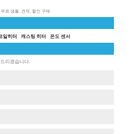
춤형, 무료 샘플, 견적, 할인 구매
코일히터
캐스팅 히터
온도 센서
 드리겠습니다.