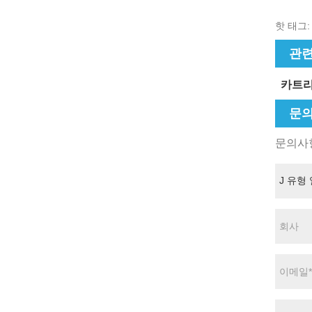
핫 태그: 
관련
카트리
문의
문의사항